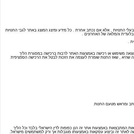
בעלי החנויות , אלא אם נכתב אחרת . כל מידע ומיצג המוצג באתר לגבי החנויות
הבלעדית והמלאה של האחרונים .
, כתוצאה משימוש או רכישה באמצעות האתר לרבות ברכישה במסגרת הליך
יבה שהיא , שאז החנות שומרת לעצמה את הזכות לבטל את הרכישה הספציפית
קאות המתבצאות באמצעות אתר זה הנן כפופות לדין הישראלי בלבד וכל הליך
 לאתר זה וביצוע עסקאות באמצעותו מוגבלות אך ורק למשתמשים מישראל.