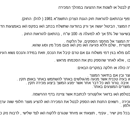
ורית , שלם וללא פגיעה ו/או נזק ו/או פגם מכל מין וסוג שהוא.
פון .
כל נזק ישיר , עקיף , תוצאתי או מיוחד שנגרם ללקוח ו/או לצד שלישי , לרבות נזק 