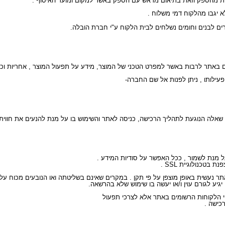
טכנולוגיית SSL .
נעשית באופן מוצפן על פי תקן . במקרים שאינם בשליטתה ואו הנובעים מכוח עליון
יגיע לגורם עוין ו/או יעשה בו שימוש שלא בהרשאה.
כישה .