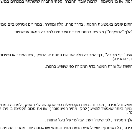
מוצג " דף מכירה" , דף המכירה כולל את שם החנות או הספק , שם המוצר או השירו
דף המכירה)
וך ביותר שאפשר להציע ( להלן: מחיר המינימום" ) ו/או את סכום הקפיצה בו ניתן 
ר .