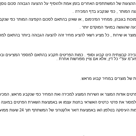
כירה קבוצתית הינו קבוע וסופי . כמות הפריטים תקבע בהתאם למספר המציעים ובכל
"מ עפ"י כל דין, אלא אם צויין מפורשות אחרת .
ת של מוצרים במחיר קבוע מראש.
3. השלמת הליך המכירה מות