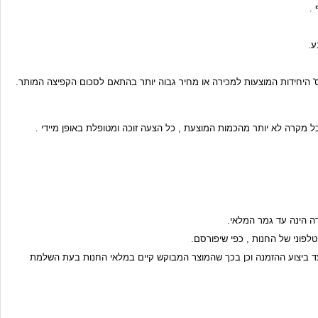
 מקרה לא יותר מהכמות המוצעת , כל הצעה זוכה ומטופלת באופן מיידי .
נה באישור ואימות העיסקה בטלפון ו/או באמצעות דואר אלקטרוני של המשתתף תוך 24 שעות ממועד ביצוע ההזמנה וכן בכך שהמוצר המבוקש קיים במלאי החנות בעת השלמת