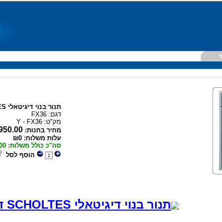
ר
תנור בנוי דיגיטאלי SCHOLTES מסדרת Axiom
דגם: FX36
מק"ט:
Y - FX36
950.00
מחיר בחנות:
עלות משלוח: ₪0
סה"כ כולל משלוח: ₪4,950.00
הוסף לסל
תנור בנוי דיגיטאלי SCHOLTES דגם FX36