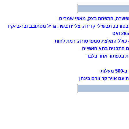
טורבו, תבשילי קדירה, צליית בשר, גריל מסתובב ובר-בי-קיו
- כולל המלצת טמפרטורה, רמת לחות
 התבנית בתא האפייה
ות בכפתור אחד בלבד
לות