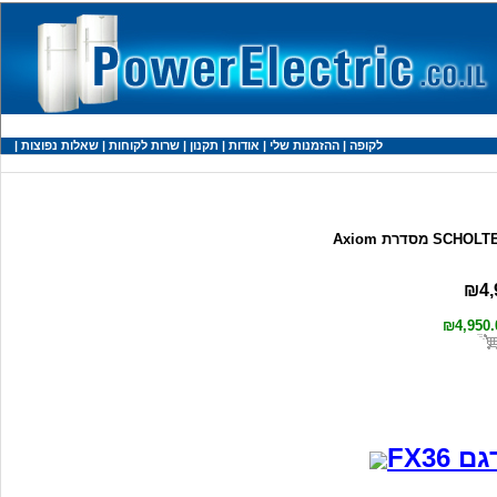
לקופה
|
ההזמנות שלי
|
אודות
|
תקנון
|
שרות לקוחות
|
שאלות נפוצות
|
₪4,